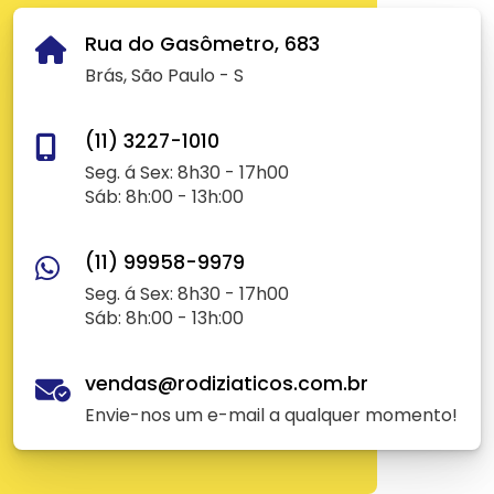
Rua do Gasômetro, 683
Brás, São Paulo - S
(11) 3227-1010
Seg. á Sex: 8h30 - 17h00
Sáb: 8h:00 - 13h:00
(11) 99958-9979
Seg. á Sex: 8h30 - 17h00
Sáb: 8h:00 - 13h:00
vendas@rodiziaticos.com.br
Envie-nos um e-mail a qualquer momento!