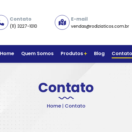
Contato
E-mail
(11) 3227-1010
vendas@rodiziaticos.com.br
Home
Quem Somos
Produtos
Blog
Contat
Contato
Home
|
Contato