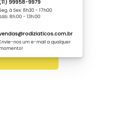
(11) 99958-9979
Seg. á Sex: 8h30 - 17h00
Sáb: 8h:00 - 13h:00
vendas@rodiziaticos.com.br
Envie-nos um e-mail a qualquer
momento!