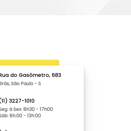
Rua do Gasômetro, 683
Brás, São Paulo - S
(11) 3227-1010
Seg. á Sex: 8h30 - 17h00
Sáb: 8h:00 - 13h:00