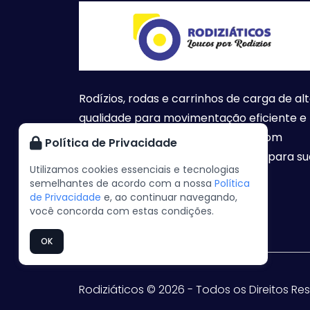
Rodízios, rodas e carrinhos de carga de al
qualidade para movimentação eficiente e
segura. Atendemos todo o Brasil com
Política de Privacidade
soluções inovadoras e sob medida para su
Utilizamos cookies essenciais e tecnologias
empresa.
semelhantes de acordo com a nossa
Política
de Privacidade
e, ao continuar navegando,
você concorda com estas condições.
OK
Rodiziáticos © 2026 - Todos os Direitos R