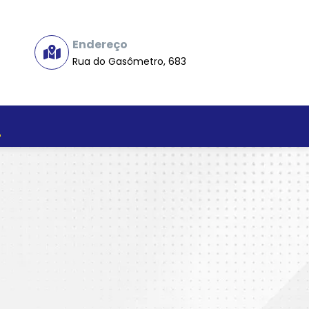
Endereço
Rua do Gasômetro, 683
o