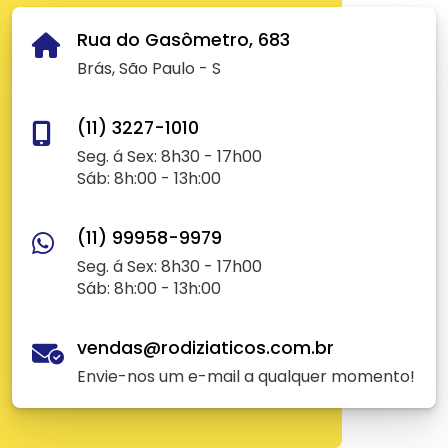
Rua do Gasômetro, 683
Brás, São Paulo - S
(11) 3227-1010
Seg. á Sex: 8h30 - 17h00
Sáb: 8h:00 - 13h:00
(11) 99958-9979
Seg. á Sex: 8h30 - 17h00
Sáb: 8h:00 - 13h:00
vendas@rodiziaticos.com.br
Envie-nos um e-mail a qualquer momento!