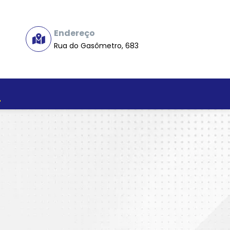
Endereço
Rua do Gasômetro, 683
o