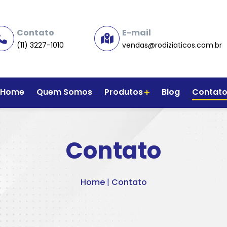
Contato
E-mail
(11) 3227-1010
vendas@rodiziaticos.com.br
Home
Quem Somos
Produtos
Blog
Contat
Contato
Home
|
Contato