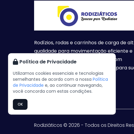
Rodízios, rodas e carrinhos de carga de al
qualidade para movimentação eficiente e
segura. Atendemos todo o Brasil com
Política de Privacidade
soluções inovadoras e sob medida para su
Utilizamos cookies essenciais e tecnologias
empresa.
semelhantes de acordo com a nossa
Política
de Privacidade
e, ao continuar navegando,
você concorda com estas condições.
OK
Rodiziáticos © 2026 - Todos os Direitos R