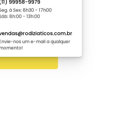
(11) 99958-9979
Seg. á Sex: 8h30 - 17h00
Sáb: 8h:00 - 13h:00
vendas@rodiziaticos.com.br
Envie-nos um e-mail a qualquer
momento!