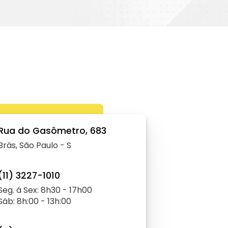
Rua do Gasômetro, 683
Brás, São Paulo - S
(11) 3227-1010
Seg. á Sex: 8h30 - 17h00
Sáb: 8h:00 - 13h:00