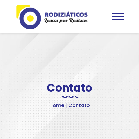
Contato
Home
|
Contato