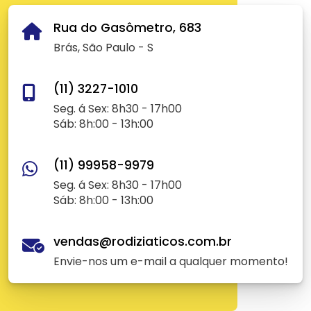
Rua do Gasômetro, 683
Brás, São Paulo - S
(11) 3227-1010
Seg. á Sex: 8h30 - 17h00
Sáb: 8h:00 - 13h:00
(11) 99958-9979
Seg. á Sex: 8h30 - 17h00
Sáb: 8h:00 - 13h:00
vendas@rodiziaticos.com.br
Envie-nos um e-mail a qualquer momento!