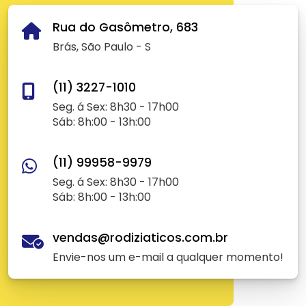
Rua do Gasômetro, 683
Brás, São Paulo - S
(11) 3227-1010
Seg. á Sex: 8h30 - 17h00
Sáb: 8h:00 - 13h:00
(11) 99958-9979
Seg. á Sex: 8h30 - 17h00
Sáb: 8h:00 - 13h:00
vendas@rodiziaticos.com.br
Envie-nos um e-mail a qualquer momento!